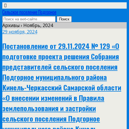
Сельское поселение Подгорное
Архивы › Ноябрь, 2024
29 ноября, 2024
Постановление от 29.11.2024 № 129 «О
подготовке проекта решения Собрания
представителей сельского поселения
Подгорное муниципального района
Кинель-Черкасский Самарской области
«О внесении изменений в Правила
землепользования и застройки
сельского поселения Подгорное
муниципального района Кинель-