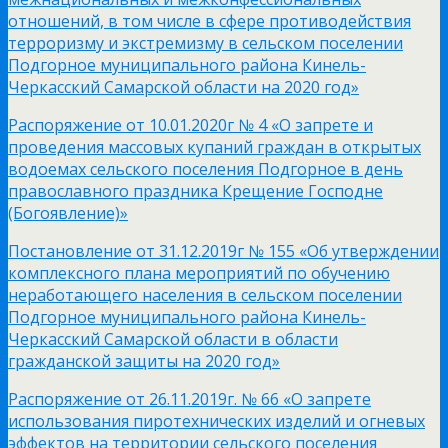
отношений, в том числе в сфере противодействия
терроризму и экстремизму в сельском поселении
Подгорное муниципального района Кинель-
Черкасский Самарской области на 2020 год»
Распоряжение от 10.01.2020г № 4 «О запрете и
проведения массовых купаний граждан в открытых
водоемах сельского поселения Подгорное в день
православного праздника Крещение Господне
(Богоявление)»
Постановление от 31.12.2019г № 155 «Об утверждении
комплексного плана мероприятий по обучению
неработающего населения в сельском поселении
Подгорное муниципального района Кинель-
Черкасский Самарской области в области
гражданской защиты на 2020 год»
Распоряжение от 26.11.2019г. № 66 «О запрете
использования пиротехнических изделий и огневых
эффектов на территории сельского поселения