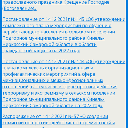
православного праздника Крещение Господне
(Богоявление)»
Постановление от 14.12.2021г № 145 «Об утверждении
комплексного плана мероприятий по обучению
неработающего населения в сельском поселении
Подгорное муниципального района Кинель-
Черкасский Самарской области в области
гражданской защиты на 2022 год»
Постановление от 14.12.2021г № 144 «Об утверждении
плана комплексных организационных и
профилактических мероприятий в сфере
межнациональных и межконфессиональных
отношений, в том числе в сфере противодействия
терроризму и экстремизму в сельском поселении
Подгорное муниципального района Кинель-
Черкасский Самарской области на 2022 год»
Распоряжение от 14.12.2021г № 57 «О создании
комиссии по противодействию экстремистской и