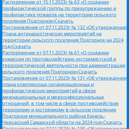
Распоряжение от 15.11.2023г № 63 «О создании
профилактической группы по предупреждению и
профилактике пожаров на территории сельского
поселения Подгорное»
Скачать
Постановление от 07.11.2023г № 132 «Об утверждении
Плана антинаркотических мероприятий на
территории сельского поселения Подгорное на 2024
год»
Скачать
Распоряжение от 07.11.2023г № 61 «О создании
комиссии по противодействию экстремистской и
террористической деятельности при администрации
сельского поселения Подгорное»
Скачать
Постановление от 07.11.2023г № 131 «Об утверждении
плана комплексных организационных и
профилактических мероприятий в сфере
межнациональных и межконфессиональных
отношений, в том числе в сфере противодействия
терроризму и экстремизму в сельском поселении
Подгорное муниципального района Кинель-
Черкасский Самарской области на 2024 год»
Скачать
Постановление от 07.11.2023г № 130 «Об утверждении