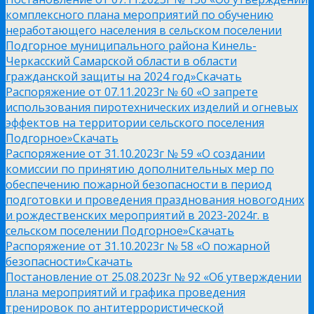
комплексного плана мероприятий по обучению
неработающего населения в сельском поселении
Подгорное муниципального района Кинель-
Черкасский Самарской области в области
гражданской защиты на 2024 год»
Скачать
Распоряжение от 07.11.2023г № 60 «О запрете
использования пиротехнических изделий и огневых
эффектов на территории сельского поселения
Подгорное»
Скачать
Распоряжение от 31.10.2023г № 59 «О создании
комиссии по принятию дополнительных мер по
обеспечению пожарной безопасности в период
подготовки и проведения празднования новогодних
и рождественских мероприятий в 2023-2024г. в
сельском поселении Подгорное»
Скачать
Распоряжение от 31.10.2023г № 58 «О пожарной
безопасности»
Скачать
Постановление от 25.08.2023г № 92 «Об утверждении
плана мероприятий и графика проведения
тренировок по антитеррористической