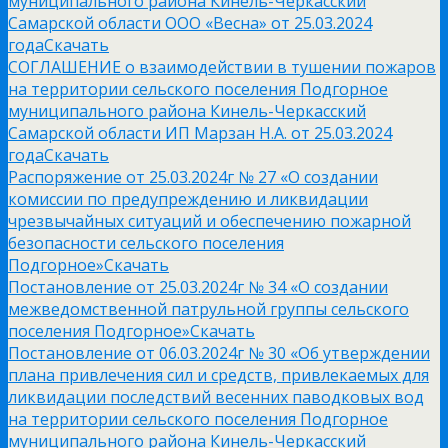
муниципального района Кинель-Черкасский
Самарской области ООО «Весна» от 25.03.2024
года
Скачать
СОГЛАШЕНИЕ о взаимодействии в тушении пожаров
на территории сельского поселения Подгорное
муниципального района Кинель-Черкасский
Самарской области ИП Марзан Н.А. от 25.03.2024
года
Скачать
Распоряжение от 25.03.2024г № 27 «О создании
комиссии по предупреждению и ликвидации
чрезвычайных ситуаций и обеспечению пожарной
безопасности сельского поселения
Подгорное»
Скачать
Постановление от 25.03.2024г № 34 «О создании
межведомственной патрульной группы сельского
поселения Подгорное»
Скачать
Постановление от 06.03.2024г № 30 «Об утверждении
плана привлечения сил и средств, привлекаемых для
ликвидации последствий весенних паводковых вод
на территории сельского поселения Подгорное
муниципального района Кинель-Черкасский