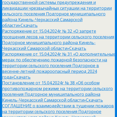
государственной системы предупреждения и
ликвидации чрезвычайных ситуации на территории
сельского поселения Подгорное муниципального
района Кинель-Черкасский Самарской
области»
Скачать
Распоряжение от 15.04.2024г № 32 «О запрете
посещения лесов на территории сельского поселения
Подгорное муниципального района Кинель-
Черкасский Самарской области»
Скачать
Распоряжение от 15.04.2024г № 31 «О дополнительных
мерах по обеспечению пожарной безопасности на
территории сельского поселения Подгорное в
весенне-летний пожароопасный период 2024
года»
Скачать
Постановление от 15.04.2024г № 38 «Об особом
противопожарном режиме на территории сельского
поселения Подгорное муниципального района
Кинель-Черкасский Самарской области»
Скачать
СОГЛАШЕНИЕ о взаимодействии в тушении пожаров
на территории сельского поселения Подгорное