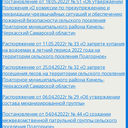
Постановление от 18.05.2022г № 51 «Об утверждении
Положения «О комиссии по предупреждению и
ликвидации чрезвычайных ситуаций и обеспечению
пожарной безопасности сельского поселения
Подгорное муниципального района Кинель-
Черкасский Самарской области»
Распоряжение от 11.05.2022г № 33 «О запрете купания
на водоемах в летний период 2022 года на
территории сельского поселения Подгорное»
Распоряжение от 25.04.2022г № 32 «О запрете
посещения лесов на территории сельского поселения
Подгорное муниципального района Кинель-
Черкасский Самарской области»
Распоряжение от 06.04.2022г № 29 «Об утверждении
состава механизированной группы»
Постановление от 04.04.2022г № 44 «О создании
межведомственной патрульной группы сельского
поселения Подгорное»