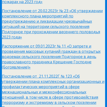
пожарах на 2023 год»
Постановление от 20.02.2023г № 23 «Об утверждении
комплексного плана мероприятий по
предупреждению и ликвидации чрезвычайных
ситуаций на территории сельского поселения
Подгорное при прохождении весеннего половодья
2023 года»
Распоряжение от 09.01.2023г № 11 «О запрете и
проведения массовых купаний граждан в открытых
водоемах сельского поселения Подгорное в день
православного праздника Крещение Господне
(Богоявление)»
Постановление от 21.11.2022Г № 123 «Об
утверждении плана комплексных организационных и
профилактических мероприятий в сфере
межнациональных и межконфессиональных
отношений, в том числе в сфере противодействия
терроризму и экстремизму в сельском поселении