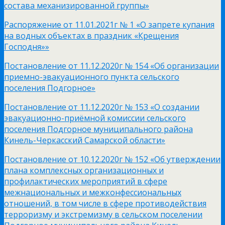
состава механизированной группы»
Распоряжение от 11.01.2021г № 1 «О запрете купания
на водных объектах в праздник «Крещения
Господня»»
Постановление от 11.12.2020г № 154 «Об организации
приемно-эвакуационного пункта сельского
поселения Подгорное»
Постановление от 11.12.2020г № 153 «О создании
эвакуационно-приёмной комиссии сельского
поселения Подгорное муниципального района
Кинель-Черкасский Самарской области»
Постановление от 10.12.2020г № 152 «Об утверждении
плана комплексных организационных и
профилактических мероприятий в сфере
межнациональных и межконфессиональных
отношений, в том числе в сфере противодействия
терроризму и экстремизму в сельском поселении