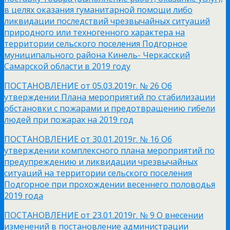
в целях оказания гуманитарной помощи либо
ликвидации последствий чрезвычайных ситуаций
природного или техногенного характера на
территории сельского поселения Подгорное
муниципального района Кинель- Черкасский
Самарской области в 2019 году
ПОСТАНОВЛЕНИЕ от 05.03.2019г. № 26 Об
утверждении Плана мероприятий по стабилизации
обстановки с пожарами и предотвращению гибели
людей при пожарах на 2019 год
ПОСТАНОВЛЕНИЕ от 30.01.2019г. № 16 Об
утверждении комплексного плана мероприятий по
предупреждению и ликвидации чрезвычайных
ситуаций на территории сельского поселения
Подгорное при прохождении весеннего половодья
2019 года
ПОСТАНОВЛЕНИЕ от 23.01.2019г. № 9 О внесении
изменений в постановление администрации