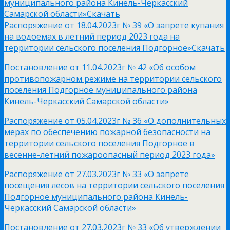
муниципального района Кинель-Черкасский
Самарской области»
Скачать
Распоряжение от 18.04.2023г № 39 «О запрете купания
на водоемах в летний период 2023 года на
территории сельского поселения Подгорное»
Скачать
Постановление от 11.04.2023г № 42 «Об особом
противопожарном режиме на территории сельского
поселения Подгорное муниципального района
Кинель-Черкасский Самарской области»
Распоряжение от 05.04.2023г № 36 «О дополнительных
мерах по обеспечению пожарной безопасности на
территории сельского поселения Подгорное в
весенне-летний пожароопасный период 2023 года»
Распоряжение от 27.03.2023г № 33 «О запрете
посещения лесов на территории сельского поселения
Подгорное муниципального района Кинель-
Черкасский Самарской области»
Постановление от 27.03.2023г № 33 «Об утверждении