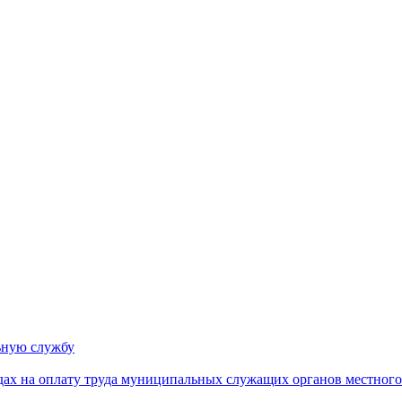
ьную службу
дах на оплату труда муниципальных служащих органов местного