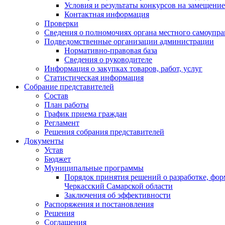
Условия и результаты конкурсов на замещени
Контактная информация
Проверки
Сведения о полномочиях органа местного самоупр
Подведомственные организации администрации
Нормативно-правовая база
Сведения о руководителе
Информация о закупках товаров, работ, услуг
Статистическая информация
Собрание представителей
Состав
План работы
График приема граждан
Регламент
Решения собрания представителей
Документы
Устав
Бюджет
Муниципальные программы
Порядок принятия решений о разработке, фо
Черкасский Самарской области
Заключения об эффективности
Распоряжения и постановления
Решения
Соглашения