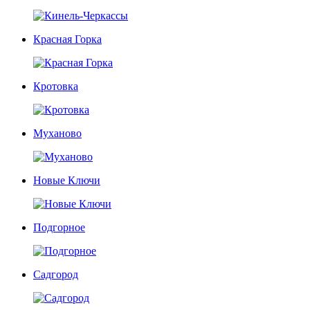
Красная Горка
Кротовка
Муханово
Новые Ключи
Подгорное
Садгород