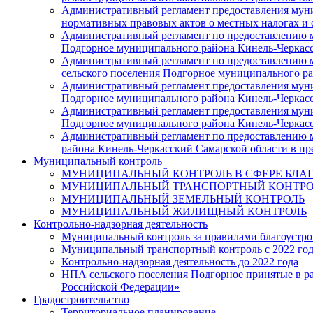
Административный регламент предоставления муни
нормативных правовых актов о местных налогах и 
Административный регламент по предоставлению м
Подгорное муниципального района Кинель-Черкасс
Административный регламент по предоставлению му
сельского поселения Подгорное муниципального р
Административный регламент предоставления муни
Подгорное муниципального района Кинель-Черкасс
Административный регламент предоставления муни
Подгорное муниципального района Кинель-Черкасс
Административный регламент по предоставлению м
района Кинель-Черкасский Самарской области в п
Муниципальный контроль
МУНИЦИПАЛЬНЫЙ КОНТРОЛЬ В СФЕРЕ БЛА
МУНИЦИПАЛЬНЫЙ ТРАНСПОРТНЫЙ КОНТРО
МУНИЦИПАЛЬНЫЙ ЗЕМЕЛЬНЫЙ КОНТРОЛЬ
МУНИЦИПАЛЬНЫЙ ЖИЛИЩНЫЙ КОНТРОЛЬ
Контрольно-надзорная деятельность
Муниципальный контроль за правилами благоустрой
Муниципальный транспортный контроль с 2022 го
Контрольно-надзорная деятельность до 2022 года
НПА сельского поселения Подгорное принятые в ра
Российской Федерации»
Градостроительство
Территориальное планирование