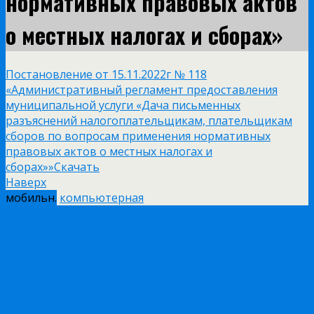
нормативных правовых актов
о местных налогах и сборах»
Постановление от 15.11.2022г № 118
«Административный регламент предоставления
муниципальной услуги «Дача письменных
разъяснений налогоплательщикам, плательщикам
сборов по вопросам применения нормативных
правовых актов о местных налогах и
сборах»»
Скачать
Наверх
мобильн.
компьютерная