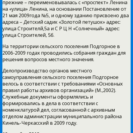
прежние – переименовывалась с «проспект» Ленина
на «улица» Ленина, на основании Постановление от
21 мая 2009года №5, и одному зданию присвоено два
адреса – Детский садик «Золотой петушок» адрес:
улица Строителй,5а и С Р Ц Н «Солнечный» адрес:
улица Строителей, 5б.
На территории сельского поселения Подгорное в
2006-2009 годах проводились собрания граждан для
решения вопросов местного значения.
Делопроизводство органов местного
самоуправления сельского поселения Подгорное
велось в соответствии с требованиями «Основных
правил работы архивов организаций» (М.,2002).
Служебные документы оформлялись и
формировались в дела в соответствии с
номенклатурой дел, согласованной с архивным
отделом администрации муниципального района
Кинель-Черкасский в 2009 году.