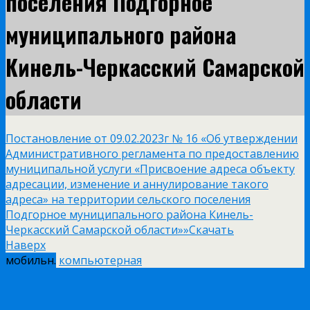
поселения Подгорное
муниципального района
Кинель-Черкасский Самарской
области
Постановление от 09.02.2023г № 16 «Об утверждении
Административного регламента по предоставлению
муниципальной услуги «Присвоение адреса объекту
адресации, изменение и аннулирование такого
адреса» на территории сельского поселения
Подгорное муниципального района Кинель-
Черкасский Самарской области»»
Скачать
Наверх
мобильн.
компьютерная