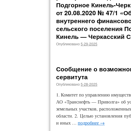
Подгорное Кинель-Черк
от 20.08.2020 № 47/1 «
внутреннего финансово
сельского поселения П
Кинель — Черкасский С
Опубликовано
5-29-2025
Сообщение о возможно
сервитута
Опубликовано
5-28-2025
1. Комитет по управлению имуществ
АО «Транснефть — Приволга» об ус
земельных участков, расположенны
области. 2. Целью установления пу
и иных …
подробнее
→