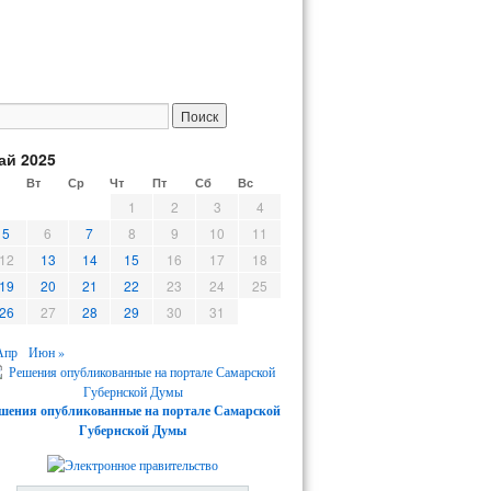
ай 2025
н
Вт
Ср
Чт
Пт
Сб
Вс
1
2
3
4
5
6
7
8
9
10
11
12
13
14
15
16
17
18
19
20
21
22
23
24
25
26
27
28
29
30
31
Апр
Июн »
шения опубликованные на портале Самарской
Губернской Думы