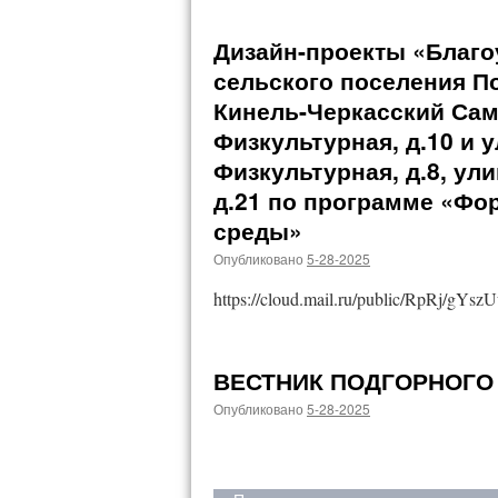
Дизайн-проекты «Благо
сельского поселения П
Кинель-Черкасский Сам
Физкультурная, д.10 и у
Физкультурная, д.8, ули
д.21 по программе «Фо
среды»
Опубликовано
5-28-2025
https://cloud.mail.ru/public/RpRj/gYsz
ВЕСТНИК ПОДГОРНОГО
Опубликовано
5-28-2025