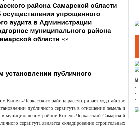
асского района Самарской области
Об осуществлении упрощенного
го аудита в Администрации
одгорное муниципального района
амарской области «»
м установлении публичного
М
ом Кинель-Черкасского района рассматривает ходатайство
тановлении публичного сервитута в отношении земель и
х в муниципальном районе Кинель-Черкасский Самарской
бличного сервитута является складирование строительных