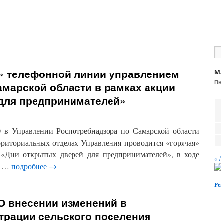
» телефонной линии управлением
М
П
амарской области в рамках акции
для предпринимателей»
00 в Управлении Роспотребнадзора по Самарской области
ерриториальных отделах Управления проводится «горячая»
 «Дни открытых дверей для предпринимателей», в ходе
« 
ы …
подробнее
→
Ре
О внесении изменений в
трации сельского поселения