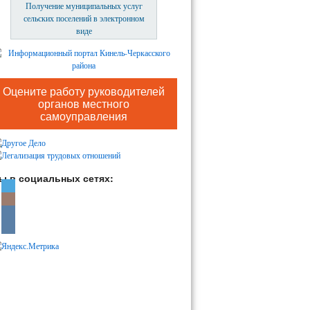
Получение муниципальных услуг
сельских поселений в электронном
виде
Оцените работу руководителей
органов местного
самоуправления
ы в социальных сетях: