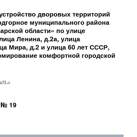
устройство дворовых территорий
одгорное муниципального района
арской области» по улице
лица Ленина, д.2а, улица
ца Мира, д.2 и улица 60 лет СССР,
рмирование комфортной городской
Uu5Lo
 № 19