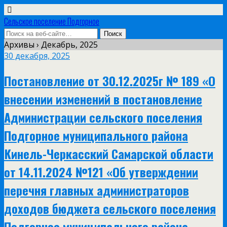
Сельское поселение Подгорное
Архивы › Декабрь, 2025
30 декабря, 2025
Постановление от 30.12.2025г № 189 «О
внесении изменений в постановление
Администрации сельского поселения
Подгорное муниципального района
Кинель-Черкасский Самарской области
от 14.11.2024 №121 «Об утверждении
перечня главных администраторов
доходов бюджета сельского поселения
Подгорное муниципального района