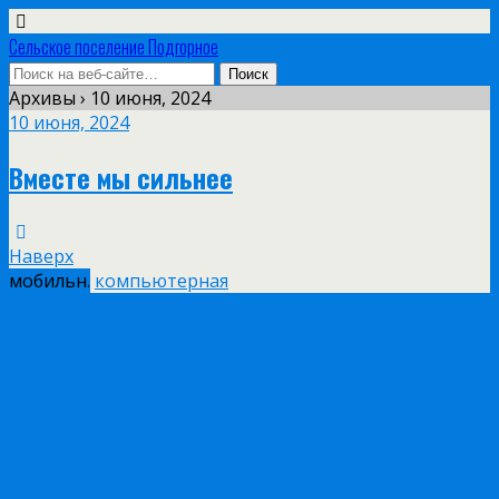
Сельское поселение Подгорное
Архивы › 10 июня, 2024
10 июня, 2024
Вместе мы сильнее
Наверх
мобильн.
компьютерная