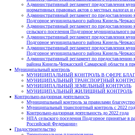
Административный регламент предоставления муни
нормативных правовых актов о местных налогах и 
Административный регламент по предоставлению м
Подгорное муниципального района Кинель-Черкасс
Административный регламент по предоставлению му
сельского поселения Подгорное муниципального р
Административный регламент предоставления муни
Подгорное муниципального района Кинель-Черкасс
Административный регламент предоставления муни
Подгорное муниципального района Кинель-Черкасс
Административный регламент по предоставлению м
района Кинель-Черкасский Самарской области в п
Муниципальный контроль
МУНИЦИПАЛЬНЫЙ КОНТРОЛЬ В СФЕРЕ БЛА
МУНИЦИПАЛЬНЫЙ ТРАНСПОРТНЫЙ КОНТРО
МУНИЦИПАЛЬНЫЙ ЗЕМЕЛЬНЫЙ КОНТРОЛЬ
МУНИЦИПАЛЬНЫЙ ЖИЛИЩНЫЙ КОНТРОЛЬ
Контрольно-надзорная деятельность
Муниципальный контроль за правилами благоустрой
Муниципальный транспортный контроль с 2022 го
Контрольно-надзорная деятельность до 2022 года
НПА сельского поселения Подгорное принятые в ра
Российской Федерации»
Градостроительство
Территориальное планирование