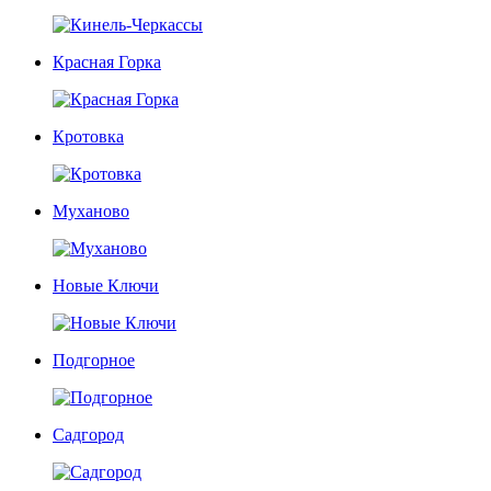
Красная Горка
Кротовка
Муханово
Новые Ключи
Подгорное
Садгород