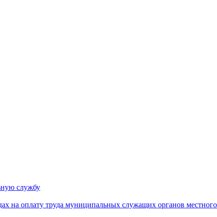
ьную службу
дах на оплату труда муниципальных служащих органов местного