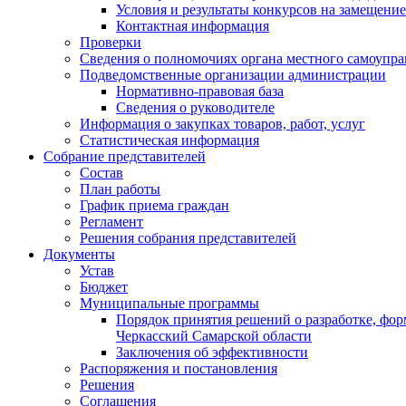
Условия и результаты конкурсов на замещени
Контактная информация
Проверки
Сведения о полномочиях органа местного самоупр
Подведомственные организации администрации
Нормативно-правовая база
Сведения о руководителе
Информация о закупках товаров, работ, услуг
Статистическая информация
Собрание представителей
Состав
План работы
График приема граждан
Регламент
Решения собрания представителей
Документы
Устав
Бюджет
Муниципальные программы
Порядок принятия решений о разработке, фо
Черкасский Самарской области
Заключения об эффективности
Распоряжения и постановления
Решения
Соглашения