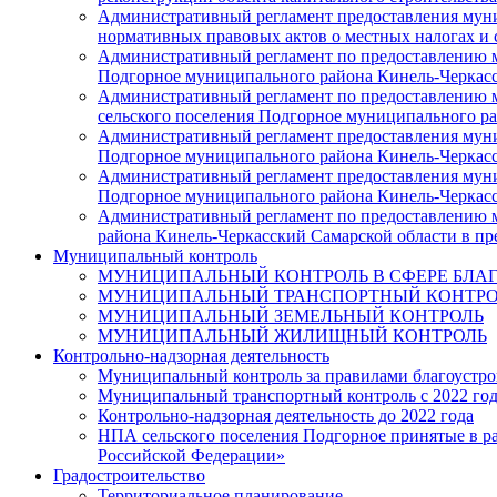
Административный регламент предоставления муни
нормативных правовых актов о местных налогах и 
Административный регламент по предоставлению м
Подгорное муниципального района Кинель-Черкасс
Административный регламент по предоставлению му
сельского поселения Подгорное муниципального р
Административный регламент предоставления муни
Подгорное муниципального района Кинель-Черкасс
Административный регламент предоставления муни
Подгорное муниципального района Кинель-Черкасс
Административный регламент по предоставлению м
района Кинель-Черкасский Самарской области в п
Муниципальный контроль
МУНИЦИПАЛЬНЫЙ КОНТРОЛЬ В СФЕРЕ БЛА
МУНИЦИПАЛЬНЫЙ ТРАНСПОРТНЫЙ КОНТРО
МУНИЦИПАЛЬНЫЙ ЗЕМЕЛЬНЫЙ КОНТРОЛЬ
МУНИЦИПАЛЬНЫЙ ЖИЛИЩНЫЙ КОНТРОЛЬ
Контрольно-надзорная деятельность
Муниципальный контроль за правилами благоустрой
Муниципальный транспортный контроль с 2022 го
Контрольно-надзорная деятельность до 2022 года
НПА сельского поселения Подгорное принятые в ра
Российской Федерации»
Градостроительство
Территориальное планирование