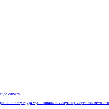
ьную службу
дах на оплату труда муниципальных служащих органов местного