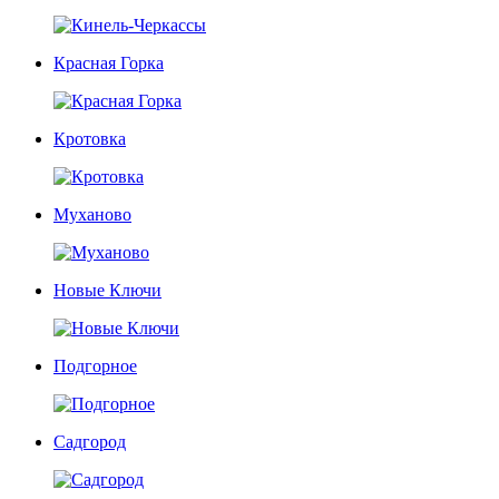
Красная Горка
Кротовка
Муханово
Новые Ключи
Подгорное
Садгород