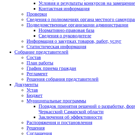
Условия и результаты конкурсов на замещени
Контактная информация
Проверки
Сведения о полномочиях органа местного самоупр
Подведомственные организации администрации
Нормативно-правовая база
Сведения о руководителе
Информация о закупках товаров, работ, услуг
Статистическая информация
Собрание представителей
Состав
План работы
График приема граждан
Регламент
Решения собрания представителей
Документы
Устав
Бюджет
Муниципальные программы
Порядок принятия решений о разработке, фо
Черкасский Самарской области
Заключения об эффективности
Распоряжения и постановления
Решения
Соглашения