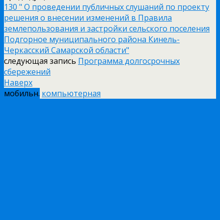
130 " О проведении публичных слушаний по проекту
решения о внесении изменений в Правила
землепользования и застройки сельского поселения
Подгорное муниципального района Кинель-
Черкасский Самарской области"
следующая запись
Программа долгосрочных
сбережений
Наверх
мобильн.
компьютерная