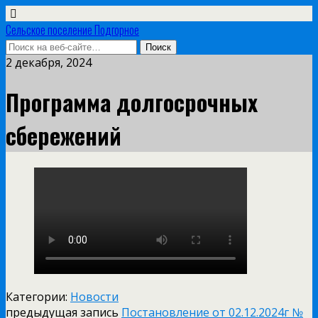
Сельское поселение Подгорное
2 декабря, 2024
Программа долгосрочных
сбережений
Категории:
Новости
предыдущая запись
Постановление от 02.12.2024г №