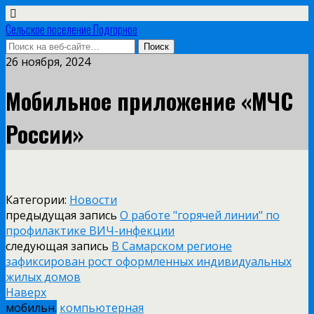
Сельское поселение Подгорное
26 ноября, 2024
Мобильное приложение «МЧС
России»
Категории:
Новости
предыдущая запись
О работе "горячей линии" по
профилактике ВИЧ-инфекции
следующая запись
В Самарском регионе
зафиксирован рост оформленных индивидуальных
жилых домов
Наверх
мобильн.
компьютерная