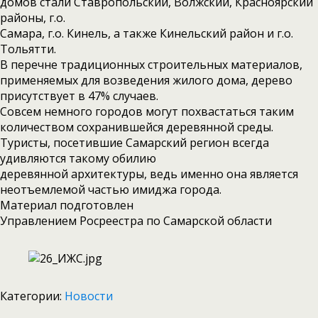
домов стали Ставропольский, Волжский, Красноярский
районы, г.о.
Самара, г.о. Кинель, а также Кинельский район и г.о.
Тольятти.
В перечне традиционных строительных материалов,
применяемых для возведения жилого дома, дерево
присутствует в 47% случаев.
Совсем немного городов могут похвастаться таким
количеством сохранившейся деревянной среды.
Туристы, посетившие Самарский регион всегда
удивляются такому обилию
деревянной архитектуры, ведь именно она является
неотъемлемой частью имиджа города.
Материал подготовлен
Управлением Росреестра по Самарской области
Категории:
Новости