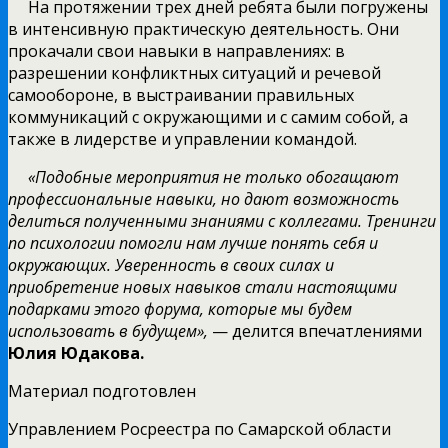
На протяжении трех дней ребята были погружены
в интенсивную практическую деятельность. Они
прокачали свои навыки в направлениях: в
разрешении конфликтных ситуаций и речевой
самообороне, в выстраивании правильных
коммуникаций с окружающими и с самим собой, а
также в лидерстве и управлении командой.
«Подобные мероприятия не только обогащают
профессиональные навыки, но дают возможность
делиться полученными знаниями с коллегами. Тренинги
по психологии помогли нам лучше понять себя и
окружающих. Уверенность в своих силах и
приобретение новых навыков стали настоящими
подарками этого форума, которые мы будем
использовать в будущем»,
— делится впечатлениями
Юлия Юдакова.
Материал подготовлен
Управлением Росреестра по Самарской области