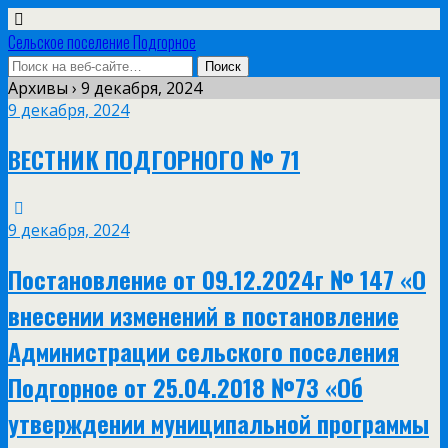
Сельское поселение Подгорное
Архивы › 9 декабря, 2024
9 декабря, 2024
ВЕСТНИК ПОДГОРНОГО № 71
9 декабря, 2024
Постановление от 09.12.2024г № 147 «О
внесении изменений в постановление
Администрации сельского поселения
Подгорное от 25.04.2018 №73 «Об
утверждении муниципальной программы